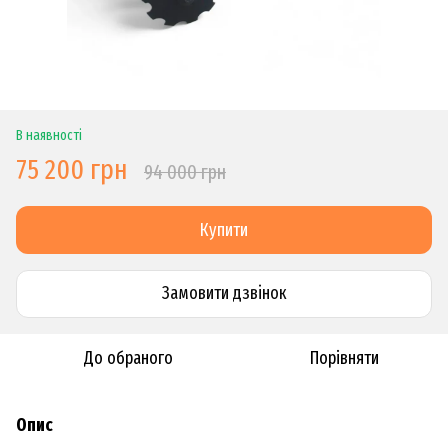
В наявності
75 200 грн
94 000 грн
Купити
Замовити дзвiнок
До обраного
Порівняти
Опис