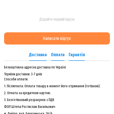
Додайте перший відгук
Написати відгук
Доставка
Оплата
Гарантія
Безкоштовна адресна доставка по Україні
Терміни доставки: 3-7 днів
Способи оплати:
1. Післяплата: Оплата товару в момент його отримання (готівкою).
2. Оплата за кредитною картою.
3. Безготiвковий розрахунок з ПДВ
ФОП Штепа Ростислав Васильович
м. Дніпро, вул. Березинська, 26/6