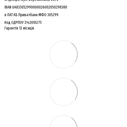
IBAN UA833052990000026002050298380
в ПАТ КБ Приватбанк МФО 305299
Код ЄДРПОУ 3142610275
Гарантiя 12 мiсяцiв