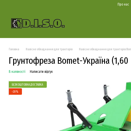
Перейти до основного контенту
Про нас
Головна
Навісне обладнання для тракторів
Навісне обладнання для тракторів Bo
Грунтофреза Bomet-Україна (1,60 
В наявності
Написати відгук
БЕЗКОШТОВНА ДОСТАВКА
−20%