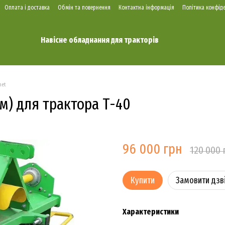
Оплата і доставка
Обмін та повернення
Контактна інформація
Політика конфіде
Навісне обладнання для тракторів
met
м) для трактора Т-40
96 000 грн
120 000 
Купити
Замовити дзв
Характеристики