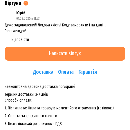
Відгуки
1
Юрій
01.03.2025 в 11:53
Дуже задоволений! Чудова якість! Буду замовляти і на далі ...
Рекомендую!
Відповісти
Написати відгук
Доставка
Оплата
Гарантія
Безкоштовна адресна доставка по Україні
Терміни доставки: 3-7 днів
Способи оплати:
1. Післяплата: Оплата товару в момент його отримання (готівкою).
2. Оплата за кредитною картою.
3. Безготiвковий розрахунок з ПДВ