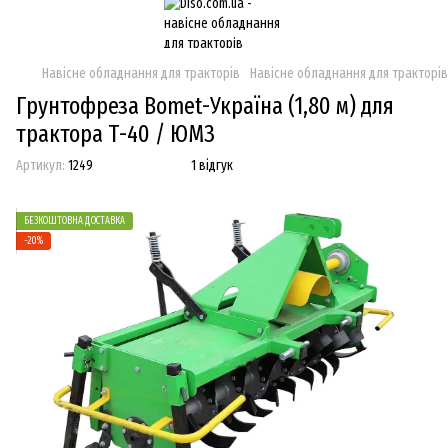
Навісне обладнання для тракторів
Навісне обладнання для тракторі
Грунтофреза Bomet-Україна (1,80 м) для
трактора Т-40 / ЮМЗ
Артикул:
1249
1 відгук
БЕЗКОШТОВНА ДОСТАВКА
−20%