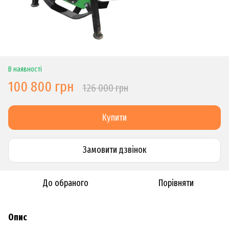
В наявності
100 800 грн
126 000 грн
Купити
Замовити дзвiнок
До обраного
Порівняти
Опис