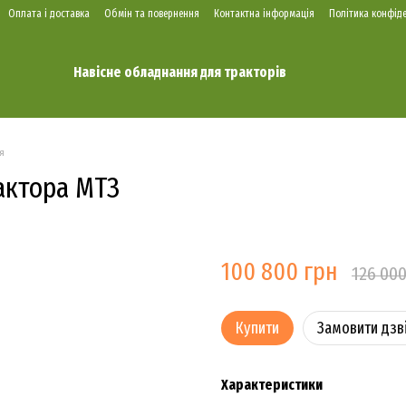
Оплата і доставка
Обмін та повернення
Контактна інформація
Політика конфіде
Навісне обладнання для тракторів
ря
рактора МТЗ
100 800 грн
126 00
Купити
Замовити дзв
Характеристики