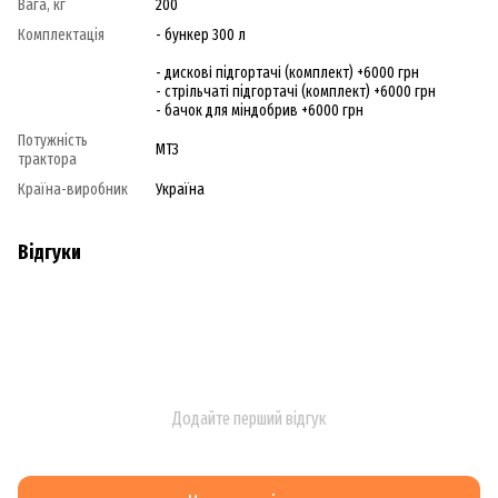
Вага, кг
200
Комплектація
- бункер 300 л
- дисковi підгортачi (комплект) +6000 грн
- стрiльчатi підгортачi (комплект) +6000 грн
- бачок для міндобрив +6000 грн
Потужність
МТЗ
трактора
Країна-виробник
Україна
Відгуки
Додайте перший відгук