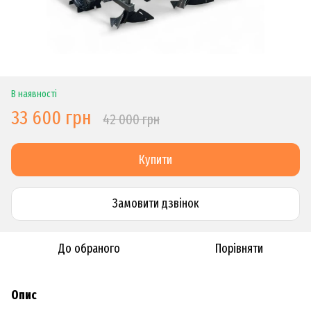
В наявності
33 600 грн
42 000 грн
Купити
Замовити дзвiнок
До обраного
Порівняти
Опис