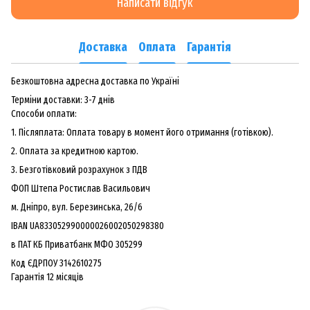
Написати відгук
Доставка
Оплата
Гарантія
Безкоштовна адресна доставка по Україні
Терміни доставки: 3-7 днів
Способи оплати:
1. Післяплата: Оплата товару в момент його отримання (готівкою).
2. Оплата за кредитною картою.
3. Безготiвковий розрахунок з ПДВ
ФОП Штепа Ростислав Васильович
м. Дніпро, вул. Березинська, 26/6
IBAN UA833052990000026002050298380
в ПАТ КБ Приватбанк МФО 305299
Код ЄДРПОУ 3142610275
Гарантiя 12 мiсяцiв