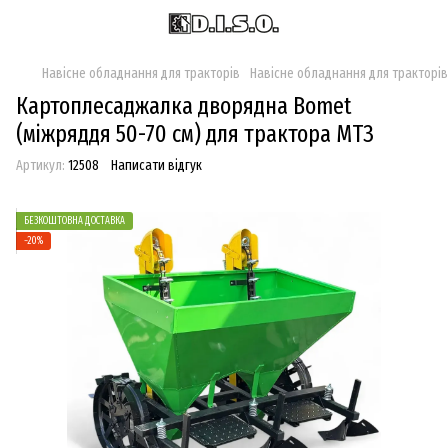
Навісне обладнання для тракторів
Навісне обладнання для тракторі
Картоплесаджалка дворядна Bomet
(мiжряддя 50-70 см) для трактора МТЗ
Артикул:
12508
Написати відгук
БЕЗКОШТОВНА ДОСТАВКА
−20%