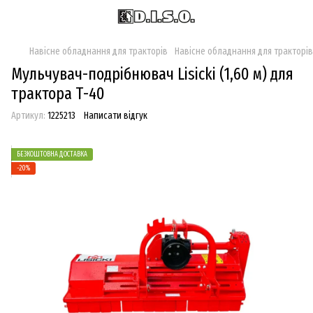
Навісне обладнання для тракторів
Навісне обладнання для тракторів 
Мульчувач-подрібнювач Lisicki (1,60 м) для
трактора Т-40
Артикул:
1225213
Написати відгук
БЕЗКОШТОВНА ДОСТАВКА
−20%