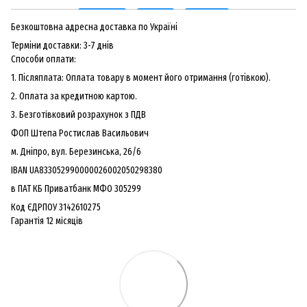
Безкоштовна адресна доставка по Україні
Терміни доставки: 3-7 днів
Способи оплати:
1. Післяплата: Оплата товару в момент його отримання (готівкою).
2. Оплата за кредитною картою.
3. Безготiвковий розрахунок з ПДВ
ФОП Штепа Ростислав Васильович
м. Дніпро, вул. Березинська, 26/6
IBAN UA833052990000026002050298380
в ПАТ КБ Приватбанк МФО 305299
Код ЄДРПОУ 3142610275
Гарантiя 12 мiсяцiв