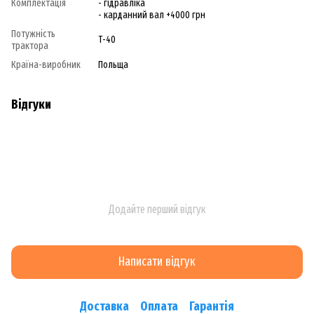
Комплектація
- гідравліка
- карданний вал +4000 грн
Потужність
Т-40
трактора
Країна-виробник
Польща
Відгуки
Додайте перший відгук
Написати відгук
Доставка
Оплата
Гарантія