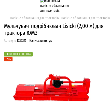
Навісне обладнання для тракторів
Навісне обладнання для тракторів 
Мульчувач-подрібнювач Lisicki (2,00 м) для
трактора ЮМЗ
Артикул:
1225215
Написати відгук
БЕЗКОШТОВНА ДОСТАВКА
−20%