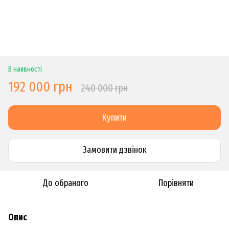
В наявності
192 000 грн
240 000 грн
Купити
Замовити дзвiнок
До обраного
Порівняти
Опис