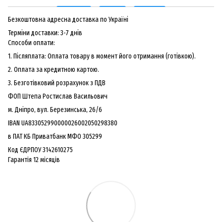
Безкоштовна адресна доставка по Україні
Терміни доставки: 3-7 днів
Способи оплати:
1. Післяплата: Оплата товару в момент його отримання (готівкою).
2. Оплата за кредитною картою.
3. Безготiвковий розрахунок з ПДВ
ФОП Штепа Ростислав Васильович
м. Дніпро, вул. Березинська, 26/6
IBAN UA833052990000026002050298380
в ПАТ КБ Приватбанк МФО 305299
Код ЄДРПОУ 3142610275
Гарантiя 12 мiсяцiв