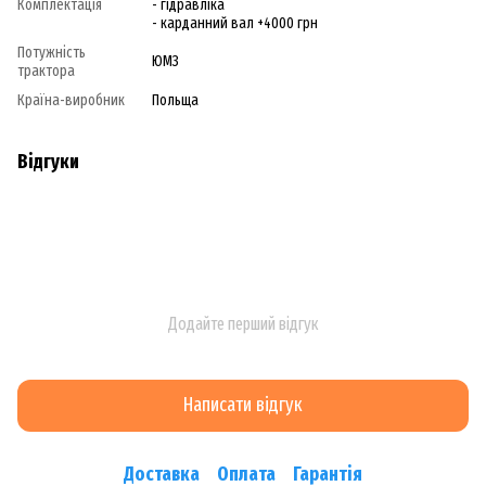
Комплектація
- гідравліка
- карданний вал +4000 грн
Потужність
ЮМЗ
трактора
Країна-виробник
Польща
Відгуки
Додайте перший відгук
Написати відгук
Доставка
Оплата
Гарантія